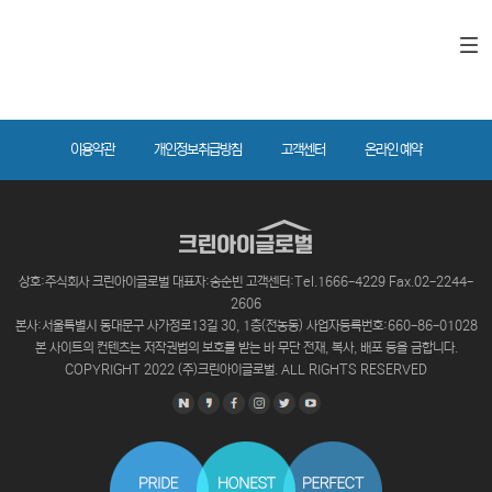
이용약관
개인정보취급방침
고객센터
온라인 예약
상호:주식회사 크린아이글로벌 대표자:송순빈 고객센터:Tel.1666-4229 Fax.02-2244-
2606
본사:서울특별시 동대문구 사가정로13길 30, 1층(전농동) 사업자등록번호:660-86-01028
본 사이트의 컨텐츠는 저작권법의 보호를 받는 바 무단 전재, 복사, 배포 등을 금합니다.
COPYRIGHT 2022 (주)크린아이글로벌. ALL RIGHTS RESERVED