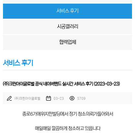
서비스 후기
시공갤러리
협력업체
서비스 후기
(주)크린아이글로벌 공식 네이버밴드 실시간 서비스 후기 (2023-03-23)
(주)크린아이글로벌
03-23
5709
종로6가에위지한빌딩에서 정기 청소의뢰가들어와서
매일매일 깔끔하게 청소하고 있읍니다