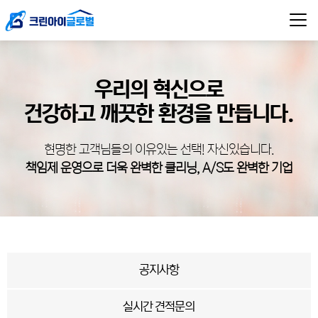
우리의 혁신으로
건강하고 깨끗한 환경을 만듭니다.
현명한 고객님들의 이유있는 선택! 자신있습니다.
책임제 운영으로 더욱 완벽한 클리닝, A/S도 완벽한 기업
공지사항
실시간 견적문의